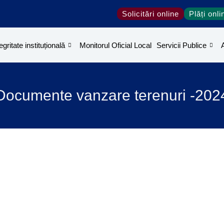
Solicitări online
Plăți onli
egritate instituțională
Monitorul Oficial Local
Servicii Publice
Documente vanzare terenuri -202