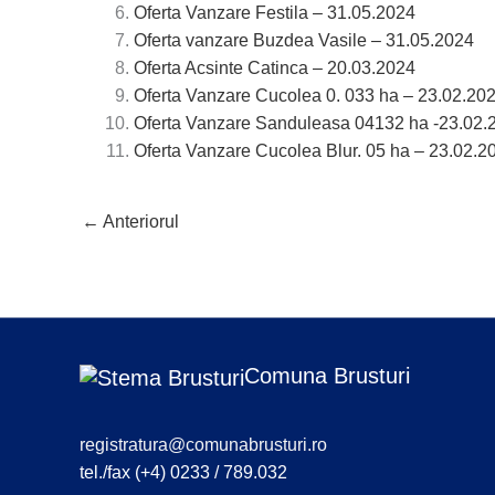
Oferta Vanzare Festila – 31.05.2024
Oferta vanzare Buzdea Vasile – 31.05.2024
Oferta Acsinte Catinca – 20.03.2024
Oferta Vanzare Cucolea 0. 033 ha – 23.02.20
Oferta Vanzare Sanduleasa 04132 ha -23.02.
Oferta Vanzare Cucolea Blur. 05 ha – 23.02.2
←
Anteriorul
Comuna Brusturi
registratura@comunabrusturi.ro
tel./fax (+4) 0233 / 789.032