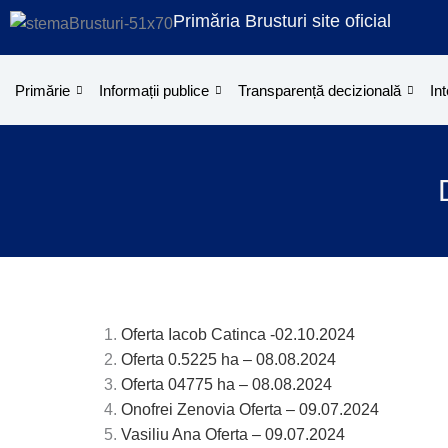
Treci
Primăria Brusturi site oficial
la
conținut
Primărie
Informații publice
Transparență decizională
Int
Oferta Iacob Catinca -02.10.2024
Oferta 0.5225 ha – 08.08.2024
Oferta 04775 ha – 08.08.2024
Onofrei Zenovia Oferta – 09.07.2024
Vasiliu Ana Oferta – 09.07.2024