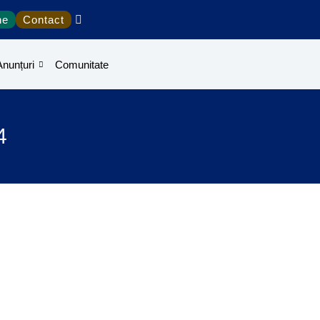
ne
Contact
Anunțuri
Comunitate
4