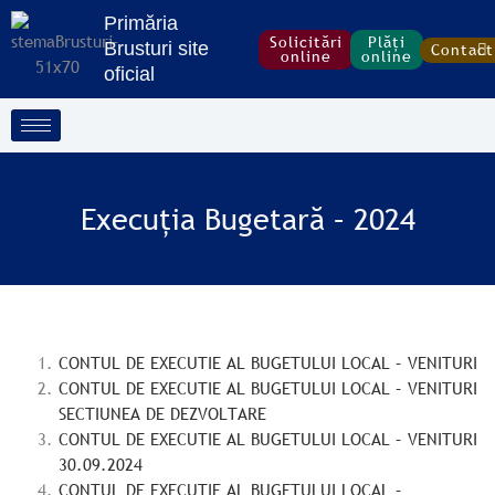
Treci
Primăria
la
Solicitări
Plăți
Brusturi site
Contact
online
online
conținut
oficial
Execuția Bugetară – 2024
CONTUL DE EXECUTIE AL BUGETULUI LOCAL – VENITURI
CONTUL DE EXECUTIE AL BUGETULUI LOCAL – VENITURI
SECTIUNEA DE DEZVOLTARE
CONTUL DE EXECUTIE AL BUGETULUI LOCAL – VENITURI
30.09.2024
CONTUL DE EXECUTIE AL BUGETULUI LOCAL –