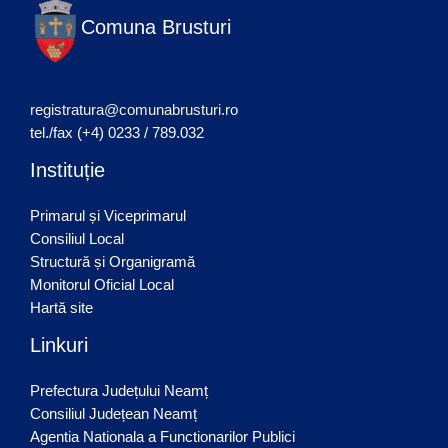
Comuna Brusturi
registratura@comunabrusturi.ro
tel./fax (+4) 0233 / 789.032
Instituție
Primarul și Viceprimarul
Consiliul Local
Structură și Organigramă
Monitorul Oficial Local
Hartă site
Linkuri
Prefectura Județului Neamț
Consiliul Județean Neamț
Agentia Nationala a Functionarilor Publici