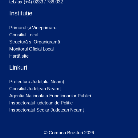
tel./fax (+4) 0233 / 789.032
Instituție
Primarul și Viceprimarul
Consiliul Local
Structură și Organigramă
Monitorul Oficial Local
Hartă site
Linkuri
Prefectura Județului Neamț
Consiliul Județean Neamț
Agentia Nationala a Functionarilor Publici
Inspectoratul județean de Poliție
Inspectoratul Scolar Judetean Neamț
© Comuna Brusturi 2026