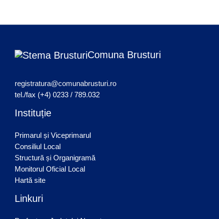
Comuna Brusturi
registratura@comunabrusturi.ro
tel./fax (+4) 0233 / 789.032
Instituție
Primarul și Viceprimarul
Consiliul Local
Structură și Organigramă
Monitorul Oficial Local
Hartă site
Linkuri