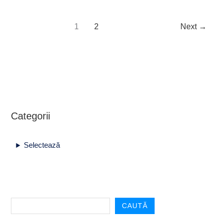
1
2
Next
→
Categorii
Selectează
CAUTĂ