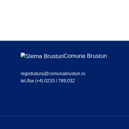
Comuna Brusturi
registratura@comunabrusturi.ro
tel./fax (+4) 0233 / 789.032