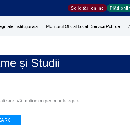
Solicitări online
Plăți onli
egritate instituțională
Monitorul Oficial Local
Servicii Publice
me și Studii
alizare. Vă mulțumim pentru înțelegere!