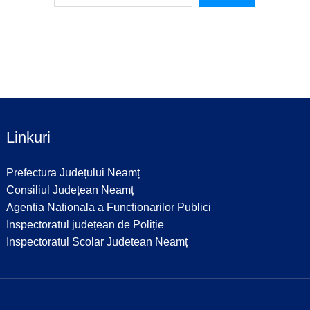
Linkuri
Prefectura Județului Neamț
Consiliul Județean Neamț
Agentia Nationala a Functionarilor Publici
Inspectoratul județean de Poliție
Inspectoratul Scolar Judetean Neamț