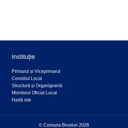
Instituție
Primarul și Viceprimarul
Consiliul Local
Structură și Organigramă
Monitorul Oficial Local
Hartă site
© Comuna Brusturi 2026