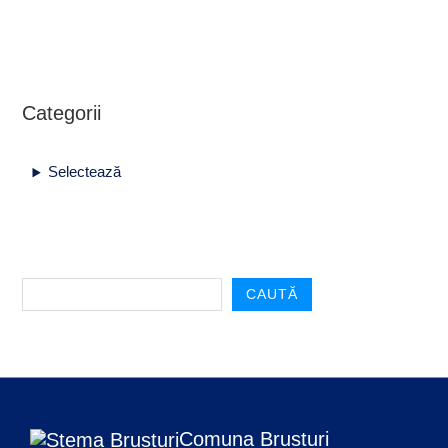
Categorii
Selectează
CAUTĂ
Comuna Brusturi