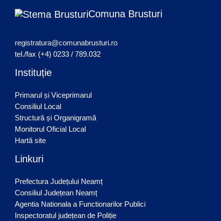
Comuna Brusturi
registratura@comunabrusturi.ro
tel./fax (+4) 0233 / 789.032
Instituție
Primarul și Viceprimarul
Consiliul Local
Structură și Organigramă
Monitorul Oficial Local
Hartă site
Linkuri
Prefectura Județului Neamț
Consiliul Județean Neamț
Agentia Nationala a Functionarilor Publici
Inspectoratul județean de Poliție