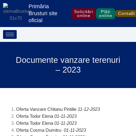
Treci
Primăria
la
Solicitări
Plăți
Brusturi site
Contact
online
online
conținut
oficial
Documente vanzare terenuri
– 2023
Oferta Vanzare Chitanu Pintilie
11-12-2023
Oferta Todor Elena
01-11-2023
Oferta Todor Elena
01-11-2023
Oferta Cosma Dumitru
01-11-2023