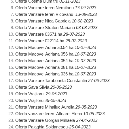
Oferta Cosma Dumitru
01-11-2023
Oferta Vanzare teren Nemitanu
13-09-2023
Oferta Vanzare teren Vicovanu
13-09-2023
Oferta Vanzare Nica Gabriela
10-08-2023
Oferta Vanzare Straton Mariana
03-08-2023
Oferta Vanzare 03571 ha
28-07-2023
Oferta Vanzare 022114 ha
28-07-2023
Oferta Macovei Adriana0.54 ha
10-07-2023
Oferta Macovei Adriana 056 ha
10-07-2023
Oferta Macovei Adriana 054 ha
10-07-2023
Oferta Macovei Adriana 081 ha
10-07-2023
Oferta Macovei Adriana 036 ha
10-07-2023
Oferta Vanzare Taraboanta Constantin
27-06-2023
Oferta Sava Silvia
20-06-2023
Oferta Vrajitoru
29-05-2023
Oferta Vrajitoru
29-05-2023
Oferta Vanzare Mihailuc Aurelia
29-05-2023
Oferta vanzare teren Afloarei Elena
10-05-2023
Oferta Vanzare Gorgan Mihaela
27-04-2023
Oferta Palaghia Soldanescu-
25-04-2023