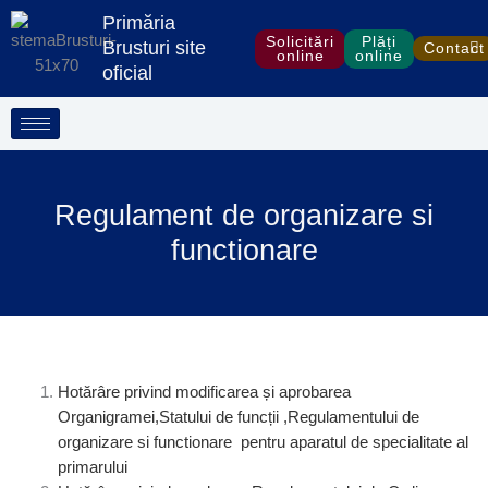
Treci
Primăria
la
Solicitări
Plăți
Brusturi site
Contact
online
online
conținut
oficial
Regulament de organizare si
functionare
Hotărâre privind modificarea și aprobarea
Organigramei,Statului de funcții ,Regulamentului de
organizare si functionare pentru aparatul de specialitate al
primarului