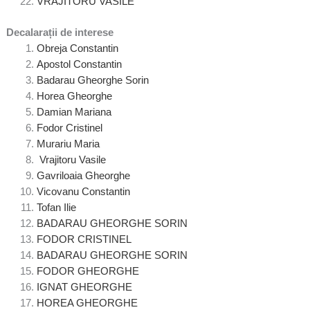
VRAJITORU VASILE
Decalarații de interese
Obreja Constantin
Apostol Constantin
Badarau Gheorghe Sorin
Horea Gheorghe
Damian Mariana
Fodor Cristinel
Murariu Maria
Vrajitoru Vasile
Gavriloaia Gheorghe
Vicovanu Constantin
Tofan Ilie
BADARAU GHEORGHE SORIN
FODOR CRISTINEL
BADARAU GHEORGHE SORIN
FODOR GHEORGHE
IGNAT GHEORGHE
HOREA GHEORGHE