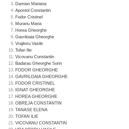
Damian Mariana
Apostol Constantin
Fodor Cristinel
Murariu Maria
Horea Gheorghe
Gavriloaia Gheorghe
Vrajitoru Vasile
Tofan Ilie
Vicovanu Constantin
Badarau Gheorghe Sorin
FODOR GHEORGHE
GAVRILOAIA GHEORGHE
FODOR CRISTINEL
IGNAT GHEORGHE
HOREA GHEORGHE
OBREJA CONSTANTIN
TANASE ELENA
TOFAN ILIE
VICOVANU CONSTANTIN