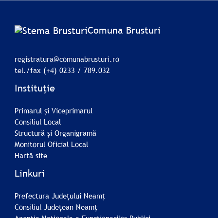
Comuna Brusturi
registratura@comunabrusturi.ro
tel./fax (+4) 0233 / 789.032
Instituție
Primarul și Viceprimarul
Consiliul Local
Structură și Organigramă
Monitorul Oficial Local
Hartă site
Linkuri
Prefectura Județului Neamț
Consiliul Județean Neamț