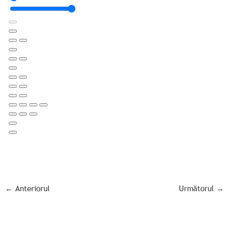
←
Anteriorul
Următorul
→