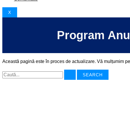
X
Program Anual
Această pagină este în proces de actualizare. Vă mulțumim pen