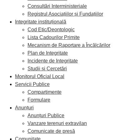
Consultări Interministeriale
Registrul Asociațiilor și Fundațiilor
Integritate instituțională
Cod Etic/Deontologic
Lista Cadourilor Primite
Mecanism de Raportare a Încălcărilor
Plan de Integritate
Incidente de Integritate
Studii și Cercetări
Monitorul Oficial Local
Servicii Publice
Compartimente
Formulare
Anunțuri
Anunțuri Publice
Vanzare terenuri extravilan
Comunicate de presă
Comunitate