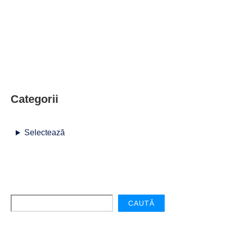
Categorii
Selectează
CAUTĂ