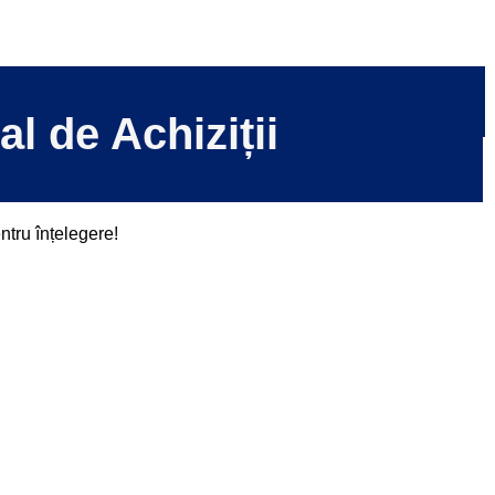
 de Achiziții
tru înțelegere!