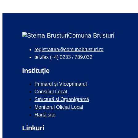
Comuna Brusturi
registratura@comunabrusturi.ro
tel./fax (+4) 0233 / 789.032
Instituție
Primarul și Viceprimarul
Consiliul Local
Structură și Organigramă
Monitorul Oficial Local
Hartă site
Linkuri