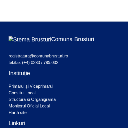
Comuna Brusturi
registratura@comunabrusturi.ro
tel./fax (+4) 0233 / 789.032
Instituție
Primarul și Viceprimarul
Consiliul Local
Structură și Organigramă
Monitorul Oficial Local
Hartă site
Linkuri