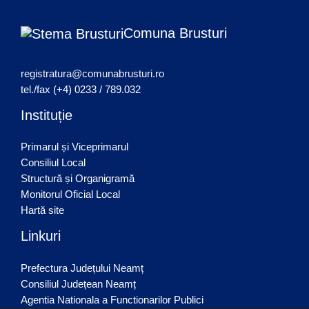
Comuna Brusturi
registratura@comunabrusturi.ro
tel./fax (+4) 0233 / 789.032
Instituție
Primarul și Viceprimarul
Consiliul Local
Structură și Organigramă
Monitorul Oficial Local
Hartă site
Linkuri
Prefectura Județului Neamț
Consiliul Județean Neamț
Agentia Nationala a Functionarilor Publici