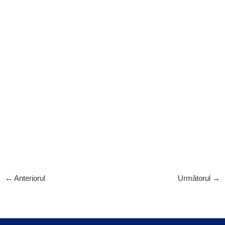
←
Anteriorul
Următorul
→