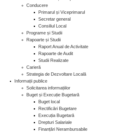
Conducere
Primarul și Viceprimarul
Secretar general
Consiliul Local
Programe și Studii
Rapoarte și Studii
Raport Anual de Activitate
Rapoarte de Audit
Studii Realizate
Carieră
Strategia de Dezvoltare Locală
Informații publice
Solicitarea informațiilor
Buget și Execuție Bugetară
Buget local
Rectificări Bugetare
Execuția Bugetară
Drepturi Salariale
Finanțări Nerambursabile