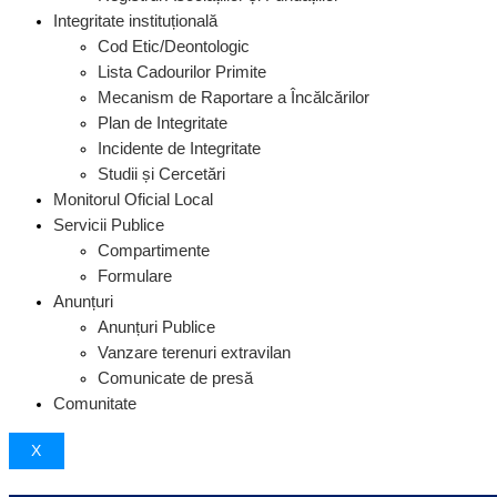
Integritate instituțională
Cod Etic/Deontologic
Lista Cadourilor Primite
Mecanism de Raportare a Încălcărilor
Plan de Integritate
Incidente de Integritate
Studii și Cercetări
Monitorul Oficial Local
Servicii Publice
Compartimente
Formulare
Anunțuri
Anunțuri Publice
Vanzare terenuri extravilan
Comunicate de presă
Comunitate
X