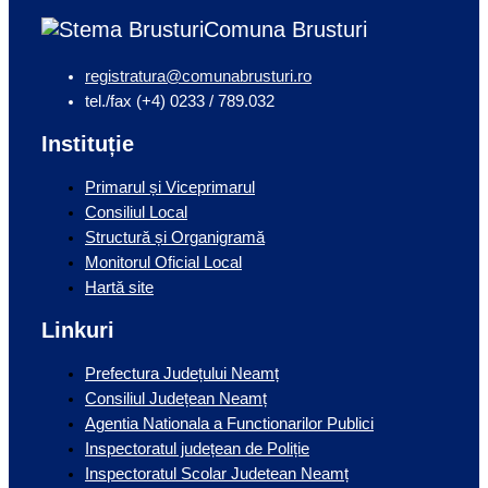
Comuna Brusturi
registratura@comunabrusturi.ro
tel./fax (+4) 0233 / 789.032
Instituție
Primarul și Viceprimarul
Consiliul Local
Structură și Organigramă
Monitorul Oficial Local
Hartă site
Linkuri
Prefectura Județului Neamț
Consiliul Județean Neamț
Agentia Nationala a Functionarilor Publici
Inspectoratul județean de Poliție
Inspectoratul Scolar Judetean Neamț